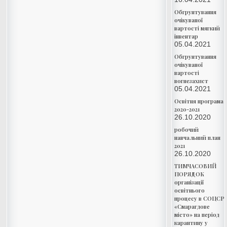
Обгрунтування
очікуваної
вартості мягкий
інвентар
05.04.2021
Обгрунтування
очікуваної
вартості
вогнезахист
05.04.2021
Освітня програма
2020-2021
26.10.2020
робочий
навчальний план
2021
26.10.2020
ТИМЧАСОВИЙ
ПОРЯДОК
організації
освітнього
процесу в СОЦСР
«Смарагдове
місто» на період
карантину у