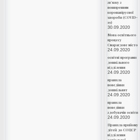
зв’язку з
поширенням
коронавірусної
хвороби (COVID-
19)
30.09.2020
Мова освітнього
процесу
Смарагдове місто
24.09.2020
освітні програми
дошкільного
відділення
24.09.2020
правила
поведінки
дошкільнят
24.09.2020
правила
поведінки
здобувачів освіти
24.09.2020
Правила прийому
дітей до СОЦСР
відділення
соціальної