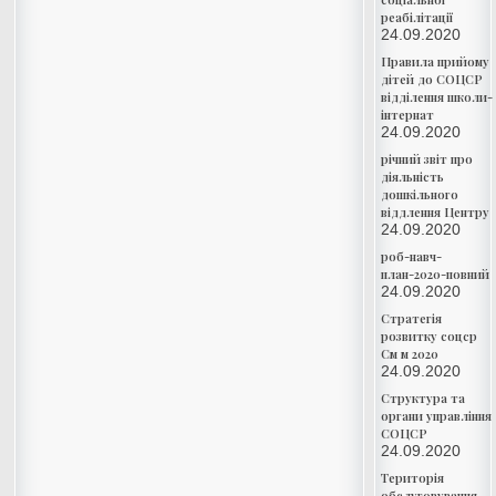
реабілітації
24.09.2020
Правила прийому
дітей до СОЦСР
відділення школи-
інтернат
24.09.2020
річний звіт про
діяльність
дошкільного
віддлення Центру
24.09.2020
роб-навч-
план-2020-повний
24.09.2020
Стратегія
розвитку соцср
См м 2020
24.09.2020
Структура та
органи управління
СОЦСР
24.09.2020
Територія
обслуговування