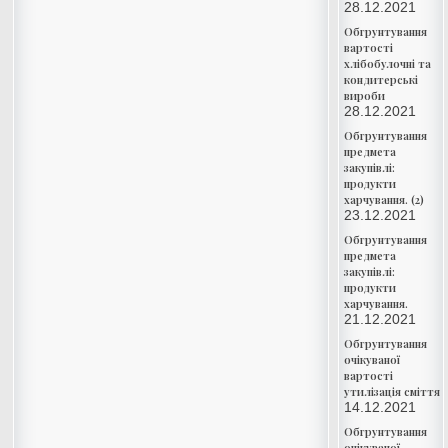
28.12.2021
Обгрунтування
вартості
хлібобулочні та
кондитерські
вироби
28.12.2021
Обгрунтування
предмета
закупівлі:
продукти
харчування. (2)
23.12.2021
Обгрунтування
предмета
закупівлі:
продукти
харчування.
21.12.2021
Обгрунтування
очікуваної
вартості
утилізація сміття
14.12.2021
Обгрунтування
очікуваної