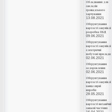
Обладнання для
закладів
громадського
харчування
13.08.2021
Обгрунтування
вартості закупівлі
розробка ПКД
09.06.2021
Обгрунтування
вартості закупівлі
електричні
побутові прилади
02.06.2021
Обгрунтування
оздоровлення
02.06.2021
Обгрунтування
вартості закупівлі
канцелярні
вироби
28.05.2021
Обгрунтування
вартості механічні
запасні частини
16.04.2021