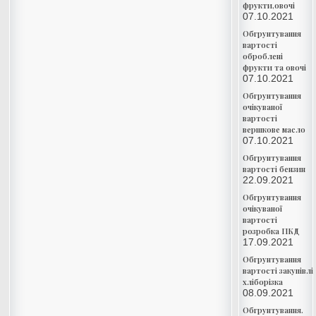
фрукти,овочі
07.10.2021
Обгрунтування
вартості
оброблені
фрукти та овочі
07.10.2021
Обгрунтування
очікуваної
вартості
вершкове масло
07.10.2021
Обгрунтування
вартості бензин
22.09.2021
Обгрунтування
очікуваної
вартості
розробка ПКД
17.09.2021
Обгрунтування
вартості закупівлі
хліборізка
08.09.2021
Обгрунтування.