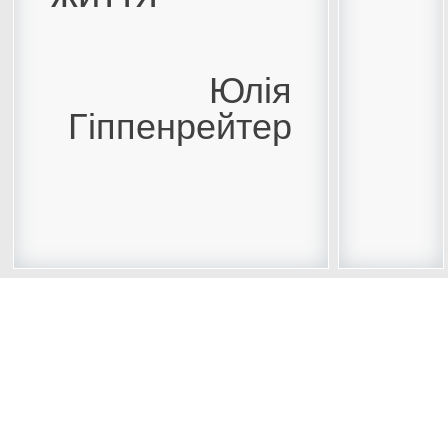
Юлія
Гіппенрейтер