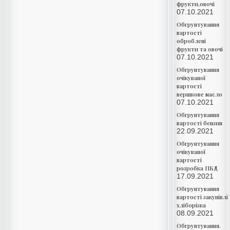
фрукти,овочі
07.10.2021
Обгрунтування
вартості
оброблені
фрукти та овочі
07.10.2021
Обгрунтування
очікуваної
вартості
вершкове масло
07.10.2021
Обгрунтування
вартості бензин
22.09.2021
Обгрунтування
очікуваної
вартості
розробка ПКД
17.09.2021
Обгрунтування
вартості закупівлі
хліборізка
08.09.2021
Обгрунтування.