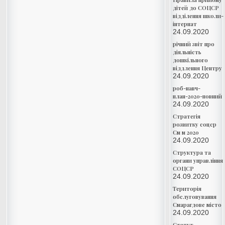
дітей до СОЦСР
відділення школи-
інтернат
24.09.2020
річний звіт про
діяльність
дошкільного
віддлення Центру
24.09.2020
роб-навч-
план-2020-повний
24.09.2020
Стратегія
розвитку соцср
См м 2020
24.09.2020
Структура та
органи управління
СОЦСР
24.09.2020
Територія
обслуговування
Смарагдове місто
24.09.2020
Статут