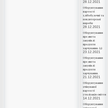
28.12.2021
Обгрунтування
вартості
хлібобулочні та
кондитерські
вироби
28.12.2021
Обгрунтування
предмета
закупівлі:
продукти
харчування. (2)
23.12.2021
Обгрунтування
предмета
закупівлі:
продукти
харчування.
21.12.2021
Обгрунтування
очікуваної
вартості
утилізація сміття
14.12.2021
Обгрунтування
очікуваної