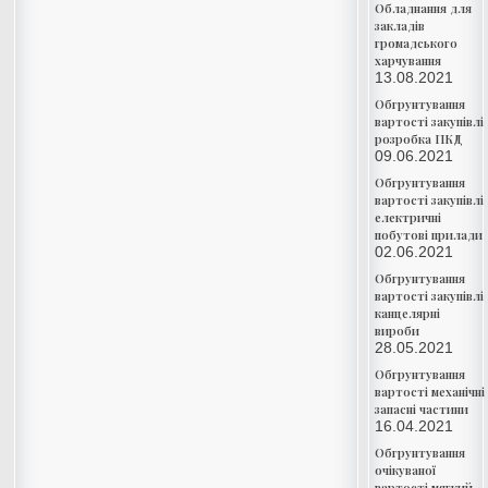
Обладнання для
закладів
громадського
харчування
13.08.2021
Обгрунтування
вартості закупівлі
розробка ПКД
09.06.2021
Обгрунтування
вартості закупівлі
електричні
побутові прилади
02.06.2021
Обгрунтування
вартості закупівлі
канцелярні
вироби
28.05.2021
Обгрунтування
вартості механічні
запасні частини
16.04.2021
Обгрунтування
очікуваної
вартості мягкий