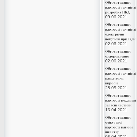
Обгрунтування
вартості закупівлі
розробка ПКД
09.06.2021
Обгрунтування
вартості закупівлі
електричні
побутові прилади
02.06.2021
Обгрунтування
оздоровлення
02.06.2021
Обгрунтування
вартості закупівлі
канцелярні
вироби
28.05.2021
Обгрунтування
вартості механічні
запасні частини
16.04.2021
Обгрунтування
очікуваної
вартості мягкий
інвентар
05.04.2021