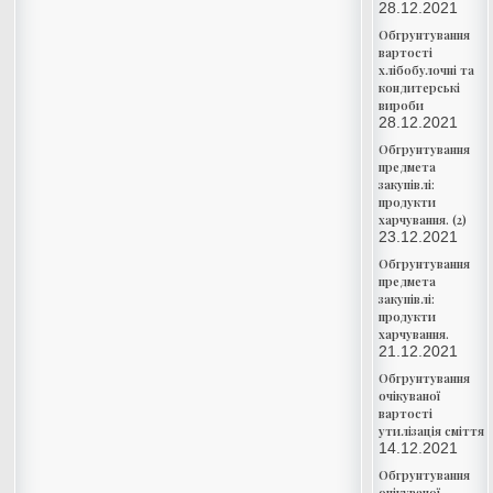
28.12.2021
Обгрунтування
вартості
хлібобулочні та
кондитерські
вироби
28.12.2021
Обгрунтування
предмета
закупівлі:
продукти
харчування. (2)
23.12.2021
Обгрунтування
предмета
закупівлі:
продукти
харчування.
21.12.2021
Обгрунтування
очікуваної
вартості
утилізація сміття
14.12.2021
Обгрунтування
очікуваної