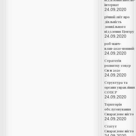
інтернат
24.09.2020
річний звіт про
діяльність
дошкільного
віддлення Центру
24.09.2020
роб-навч-
план-2020-повний
24.09.2020
Стратегія
розвитку соцср
См м 2020
24.09.2020
Структура та
органи управління
СОЦСР
24.09.2020
Територія
обслуговування
Смарагдове місто
24.09.2020
Статут
Смарагдове місто
24.09.2020