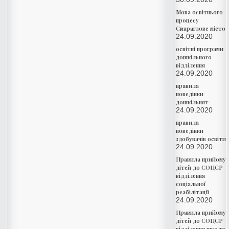
Мова освітнього
процесу
Смарагдове місто
24.09.2020
освітні програми
дошкільного
відділення
24.09.2020
правила
поведінки
дошкільнят
24.09.2020
правила
поведінки
здобувачів освіти
24.09.2020
Правила прийому
дітей до СОЦСР
відділення
соціальної
реабілітації
24.09.2020
Правила прийому
дітей до СОЦСР
відділення школи-