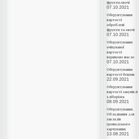
фрукти,овочі
07.10.2021
Обгрунтування
вартості
оброблені
фрукти та овочі
07.10.2021
Обгрунтування
очікуваної
вартості
вершкове масло
07.10.2021
Обгрунтування
вартості бензин
22.09.2021
Обгрунтування
вартості закупівлі
хліборізка
08.09.2021
Обгрунтування.
Обладнання для
закладів
громадського
харчування
13.08.2021