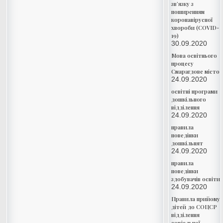
зв’язку з
поширенням
коронавірусної
хвороби (COVID-
19)
30.09.2020
Мова освітнього
процесу
Смарагдове місто
24.09.2020
освітні програми
дошкільного
відділення
24.09.2020
правила
поведінки
дошкільнят
24.09.2020
правила
поведінки
здобувачів освіти
24.09.2020
Правила прийому
дітей до СОЦСР
відділення
соціальної