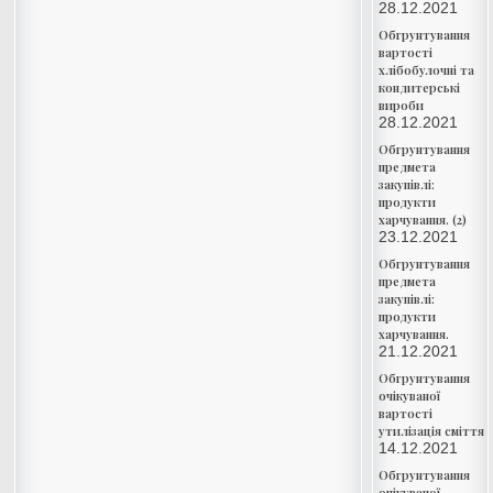
28.12.2021
Обгрунтування
вартості
хлібобулочні та
кондитерські
вироби
28.12.2021
Обгрунтування
предмета
закупівлі:
продукти
харчування. (2)
23.12.2021
Обгрунтування
предмета
закупівлі:
продукти
харчування.
21.12.2021
Обгрунтування
очікуваної
вартості
утилізація сміття
14.12.2021
Обгрунтування
очікуваної