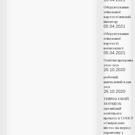
Обгрунтування
очікуваної
вартості мягкий
інвентар
05.04.2021
Обгрунтування
очікуваної
вартості
вогнезахист
05.04.2021
Освітня програма
2020-2021
26.10.2020
робочий
навчальний план
2021
26.10.2020
ТИМЧАСОВИЙ
ПОРЯДОК
організації
освітнього
процесу в СОЦСР
«Смарагдове
місто» на період
карантину у