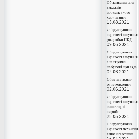
Обладнання для
закладів
громадського
харчування
13.08.2021
Обгрунтування
вартості закупівлі
розробка ПКД
09.06.2021
Обгрунтування
вартості закупівлі
електричні
побутові прилади
02.06.2021
Обгрунтування
оздоровлення
02.06.2021
Обгрунтування
вартості закупівлі
канцелярні
вироби
28.05.2021
Обгрунтування
вартості механічні
запасні частини
16.04.2021