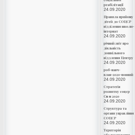
реабілітації
24.09.2020
Правила прийому
дітей до СОЦСР
відділення школи-
інтернат
24.09.2020
річний звіт про
діяльність
дошкільного
віддлення Центру
24.09.2020
роб-навч-
план-2020-повний
24.09.2020
Стратегія
розвитку соцср
См м 2020
24.09.2020
Структура та
органи управління
СОЦСР
24.09.2020
Територія
обслуговування