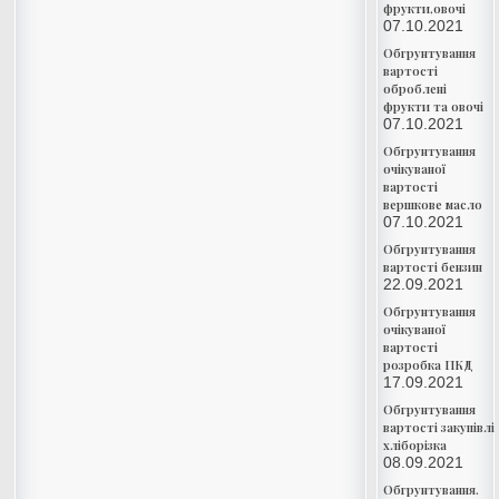
фрукти,овочі
07.10.2021
Обгрунтування
вартості
оброблені
фрукти та овочі
07.10.2021
Обгрунтування
очікуваної
вартості
вершкове масло
07.10.2021
Обгрунтування
вартості бензин
22.09.2021
Обгрунтування
очікуваної
вартості
розробка ПКД
17.09.2021
Обгрунтування
вартості закупівлі
хліборізка
08.09.2021
Обгрунтування.