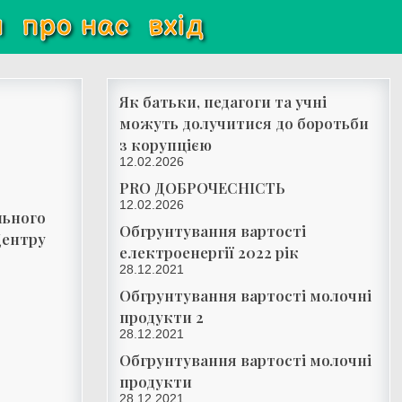
и
про нас
вхід
Як батьки, педагоги та учні
можуть долучитися до боротьби
з корупцією
12.02.2026
PRO ДОБРОЧЕСНІСТЬ
12.02.2026
льного
Обгрунтування вартості
Центру
електроенергії 2022 рік
28.12.2021
Обгрунтування вартості молочні
продукти 2
28.12.2021
Обгрунтування вартості молочні
продукти
28.12.2021