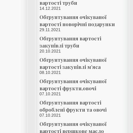
вартості труби
14.12.2021
Обгрунтування очікуваної
вартості новорічні подарунки
29.11.2021
Обгрунтування вартості
закупівлі труби
20.10.2021
Обгрунтування очікуваної
вартості закупівлі м’яса
08.10.2021
Обгрунтування очікуваної
вартості фрукти,овочі
07.10.2021
Обгрунтування вартості
оброблені фрукти та овочі
07.10.2021
Обгрунтування очікуваної
вартості вершкове масло