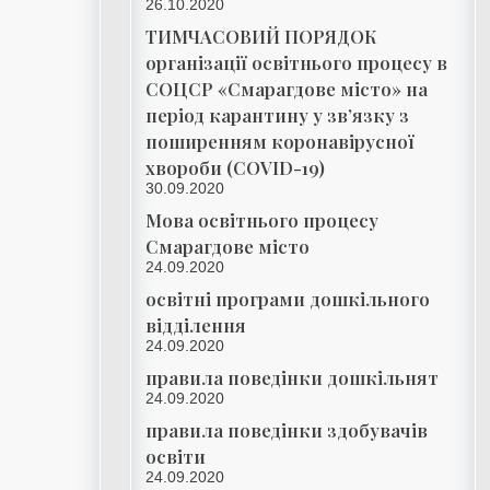
26.10.2020
ТИМЧАСОВИЙ ПОРЯДОК
організації освітнього процесу в
СОЦСР «Смарагдове місто» на
період карантину у зв’язку з
поширенням коронавірусної
хвороби (COVID-19)
30.09.2020
Мова освітнього процесу
Смарагдове місто
24.09.2020
освітні програми дошкільного
відділення
24.09.2020
правила поведінки дошкільнят
24.09.2020
правила поведінки здобувачів
освіти
24.09.2020