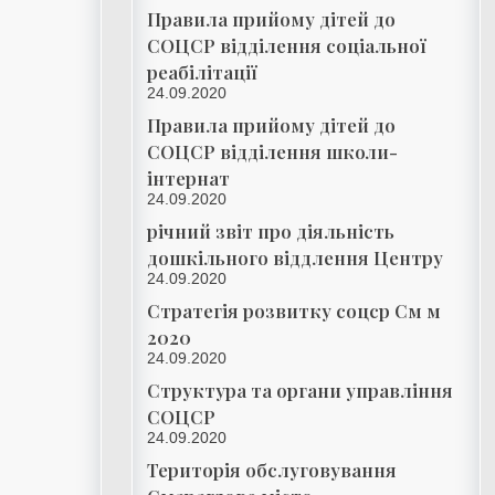
Правила прийому дітей до
СОЦСР відділення соціальної
реабілітації
24.09.2020
Правила прийому дітей до
СОЦСР відділення школи-
інтернат
24.09.2020
річний звіт про діяльність
дошкільного віддлення Центру
24.09.2020
Стратегія розвитку соцср См м
2020
24.09.2020
Структура та органи управління
СОЦСР
24.09.2020
Територія обслуговування